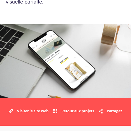
visuelle parfaite.
Visiter le site web
Retour aux projets
Partagez