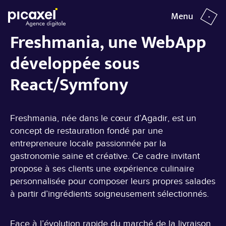
Menu
Fermer
Freshmania, une WebApp
développée sous
ANNÉE
TYPE
React/Symfony
2025
WebApp | React | Symfony
Freshmania
Freshmania, née dans le cœur d’Agadir, est un
concept de restauration fondé par une
entrepreneure locale passionnée par la
gastronomie saine et créative. Ce cadre invitant
propose à ses clients une expérience culinaire
personnalisée pour composer leurs propres salades
à partir d’ingrédients soigneusement sélectionnés.
Face à l’évolution rapide du marché de la livraison