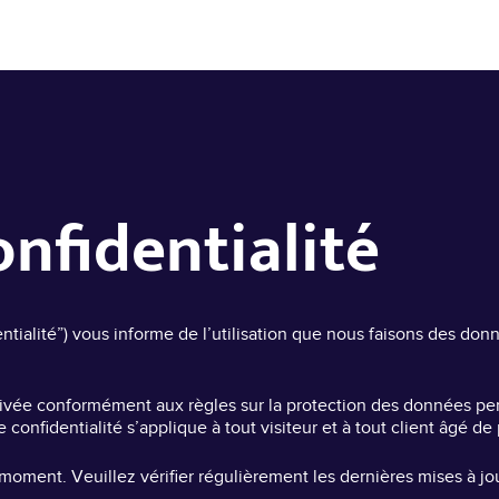
onfidentialité
dentialité”) vous informe de l’utilisation que nous faisons des don
rivée conformément aux règles sur la protection des données pers
identialité s’applique à tout visiteur et à tout client âgé de plu
moment. Veuillez vérifier régulièrement les dernières mises à jou