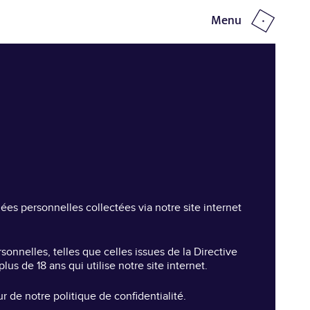
Menu
Fermer
nées personnelles collectées via notre site internet
onnelles, telles que celles issues de la Directive
s de 18 ans qui utilise notre site internet.
r de notre politique de confidentialité.