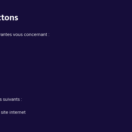
ctons
vantes vous concernant :
 suivants :
site internet