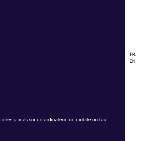
FR.
EN.
données placés sur un ordinateur, un mobile ou tout