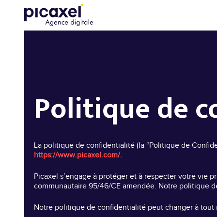
Politique de c
La politique de confidentialité (la “Politique de Confi
https://www.picaxel.com/.
Picaxel s’engage à protéger et à respecter votre vie p
communautaire 95/46/CE amendée. Notre politique de conf
Notre politique de confidentialité peut changer à tout 